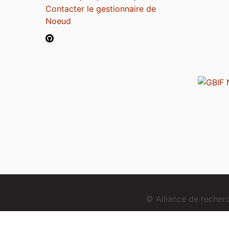
Contacter le gestionnaire de
Noeud
© Alliance de reche