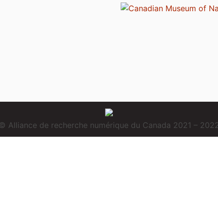
© Alliance de recherche numérique du Canada 2021 – 202