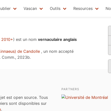
ublier
Vascan
Outils
Resources
No
, 2010+
)
est un nom
vernaculaire anglais
innaeus) de Candolle
, un nom accepté
. Comm., 2023b
.
PARTNERS
jet est open source. Tous
chiers sont disponibles sur
b
.