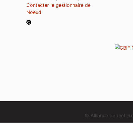
Contacter le gestionnaire de
Noeud
© Alliance de reche