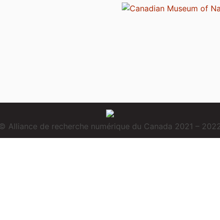
© Alliance de recherche numérique du Canada 2021 – 202