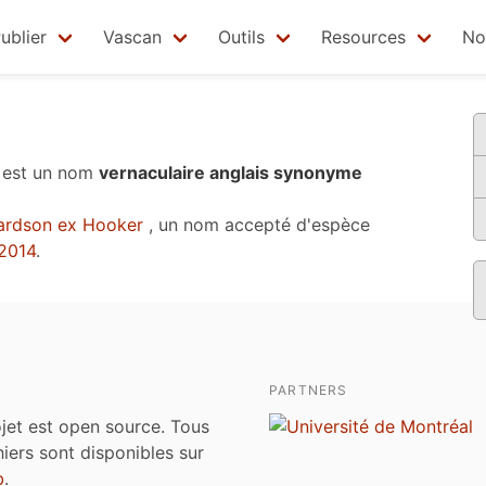
ublier
Vascan
Outils
Resources
No
est un nom
vernaculaire anglais synonyme
ardson ex Hooker
, un nom accepté d'espèce
2014
.
PARTNERS
jet est open source. Tous
chiers sont disponibles sur
b
.