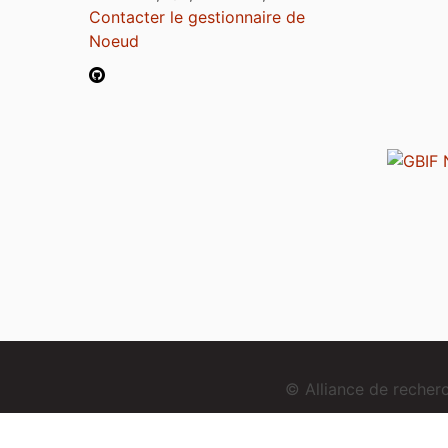
Contacter le gestionnaire de
Noeud
© Alliance de reche