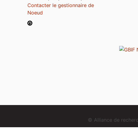
Contacter le gestionnaire de
Noeud
© Alliance de reche