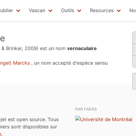
ublier
Vascan
Outils
Resources
No
ge
& Brinker, 2009)
est un nom
vernaculaire
ngel) Marcks
, un nom accepté d'espèce sensu
.
PARTNERS
jet est open source. Tous
chiers sont disponibles sur
b
.