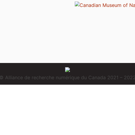
© Alliance de recherche numérique du Canada 2021 – 202