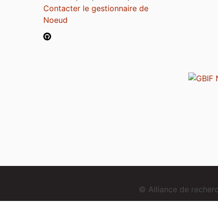
Contacter le gestionnaire de
Noeud
© Alliance de reche