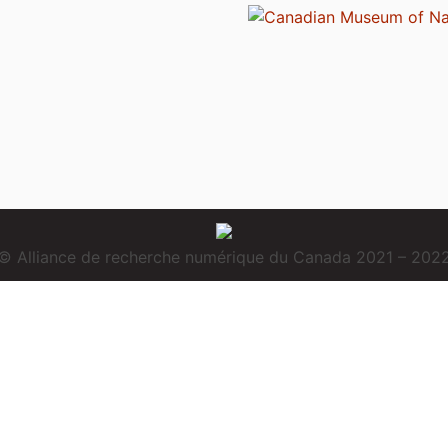
© Alliance de recherche numérique du Canada 2021 – 202