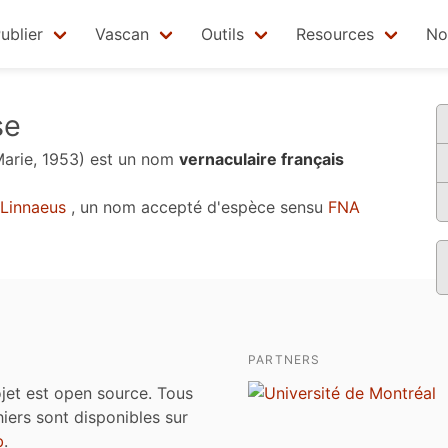
ublier
Vascan
Outils
Resources
No
se
arie, 1953)
est un nom
vernaculaire français
Linnaeus
, un nom accepté d'espèce sensu
FNA
PARTNERS
jet est open source. Tous
chiers sont disponibles sur
b
.