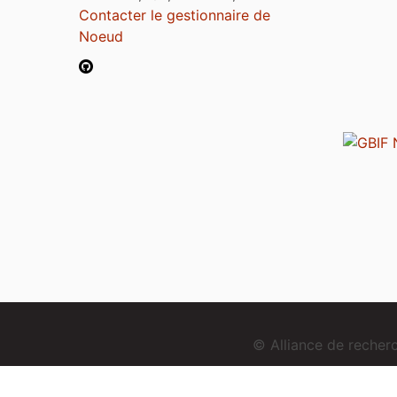
Contacter le gestionnaire de
Noeud
© Alliance de reche