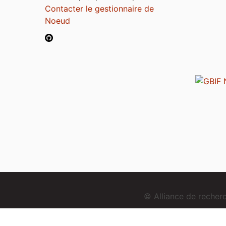
Contacter le gestionnaire de
Noeud
© Alliance de reche