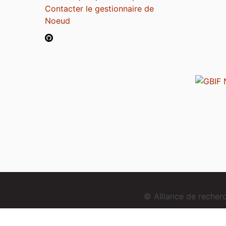
Contacter le gestionnaire de
Noeud
© Alliance de reche