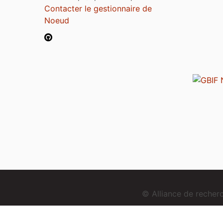
Contacter le gestionnaire de
Noeud
© Alliance de reche