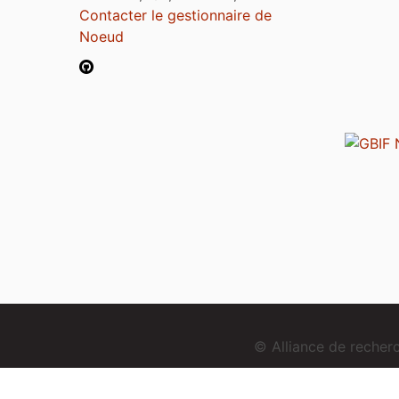
Contacter le gestionnaire de
Noeud
© Alliance de reche