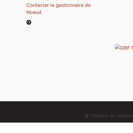
Contacter le gestionnaire de
Noeud
© Alliance de reche