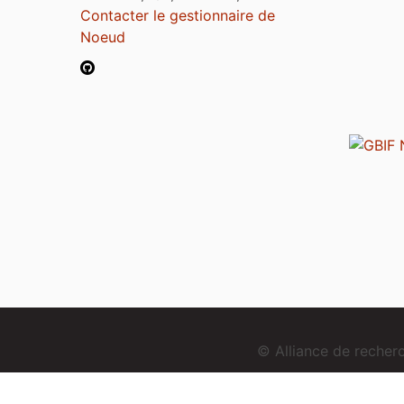
Contacter le gestionnaire de
Noeud
© Alliance de reche