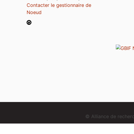
Contacter le gestionnaire de
Noeud
© Alliance de reche