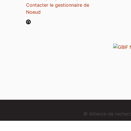
Contacter le gestionnaire de
Noeud
© Alliance de reche