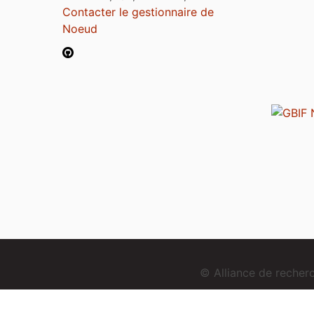
Contacter le gestionnaire de
Noeud
© Alliance de reche