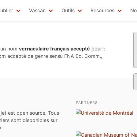
ublier
Vascan
Outils
Resources
No
 un nom
vernaculaire français accepté
pour :
om accepté de genre sensu
FNA Ed. Comm.,
PARTNERS
jet est open source. Tous
chiers sont disponibles sur
b
.