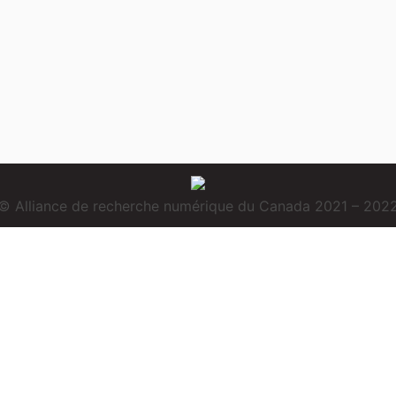
© Alliance de recherche numérique du Canada 2021 – 202