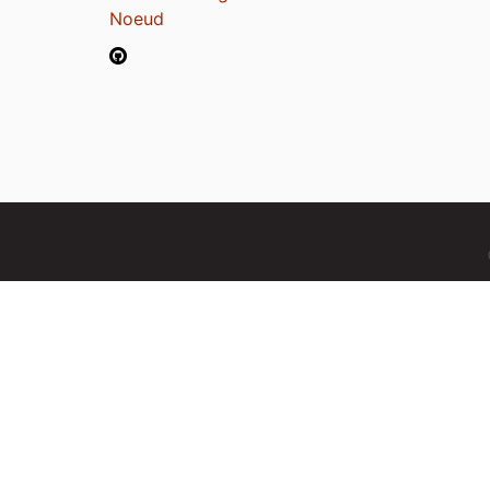
Noeud