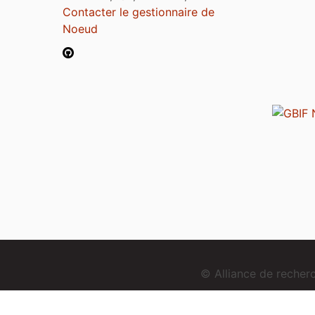
Contacter le gestionnaire de
Noeud
© Alliance de reche