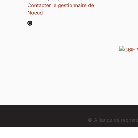
Contacter le gestionnaire de
Noeud
© Alliance de reche