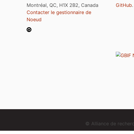
Montréal, QC, H1X 2B2, Canada
GitHub
.
Contacter le gestionnaire de
Noeud
© Alliance de reche