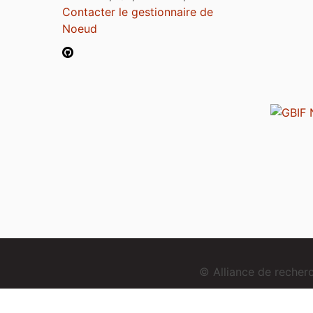
Contacter le gestionnaire de
Noeud
© Alliance de reche