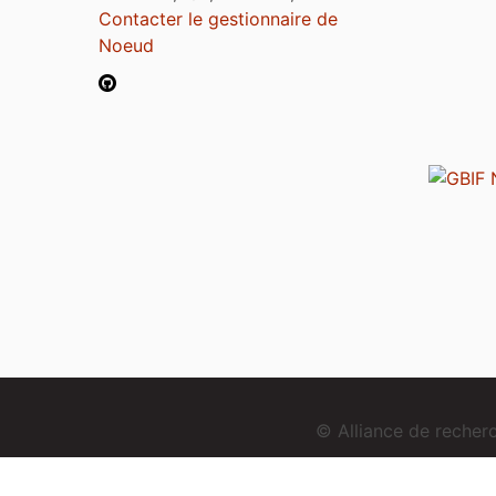
Contacter le gestionnaire de
Noeud
© Alliance de reche