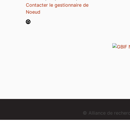
Contacter le gestionnaire de
Noeud
© Alliance de reche