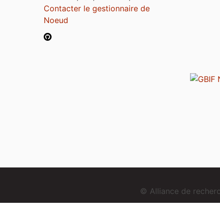
Contacter le gestionnaire de
Noeud
© Alliance de reche