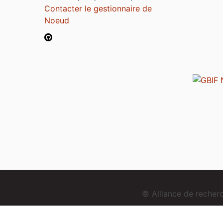
Contacter le gestionnaire de
Noeud
© Alliance de reche