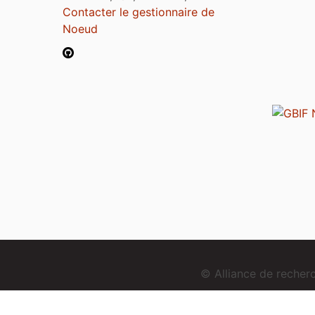
Contacter le gestionnaire de
Noeud
© Alliance de reche