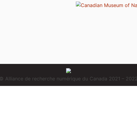
© Alliance de recherche numérique du Canada 2021 – 202