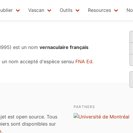
ublier
Vascan
Outils
Resources
No
 1995)
est un nom
vernaculaire français
, un nom accepté d'espèce sensu
FNA Ed.
PARTNERS
jet est open source. Tous
chiers sont disponibles sur
b
.