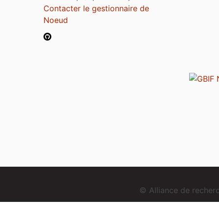
Contacter le gestionnaire de
Noeud
© Alliance de reche