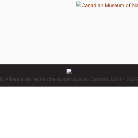
© Alliance de recherche numérique du Canada 2021 – 202