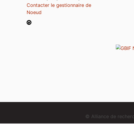
Contacter le gestionnaire de
Noeud
© Alliance de reche