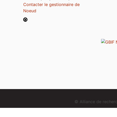
Contacter le gestionnaire de
Noeud
© Alliance de reche