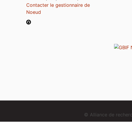
Contacter le gestionnaire de
Noeud
© Alliance de reche