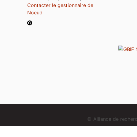
Contacter le gestionnaire de
Noeud
© Alliance de reche