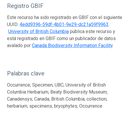
Registro GBIF
Este recurso ha sido registrado en GBIF con el siguiente
UUID:
4edd9396-59df-4b01-9e29-dc21a59f9963
.
University of British Columbia
publica este recurso y
está registrado en GBIF como un publicador de datos
avalado por
Canada Biodiversity Information Facility
.
Palabras clave
Occurrence; Specimen; UBC; University of British
Columbia Herbarium; Beaty Biodiversity Museum;
Canadensys; Canada; British Columbia; collection;
herbarium; specimens; bryophytes; Occurrence