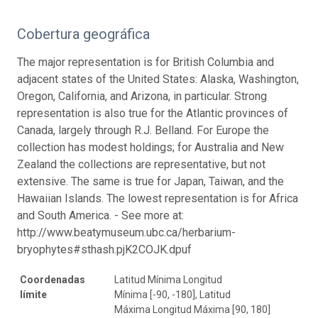
Cobertura geográfica
The major representation is for British Columbia and
adjacent states of the United States: Alaska, Washington,
Oregon, California, and Arizona, in particular. Strong
representation is also true for the Atlantic provinces of
Canada, largely through R.J. Belland. For Europe the
collection has modest holdings; for Australia and New
Zealand the collections are representative, but not
extensive. The same is true for Japan, Taiwan, and the
Hawaiian Islands. The lowest representation is for Africa
and South America. - See more at:
http://www.beatymuseum.ubc.ca/herbarium-
bryophytes#sthash.pjK2COJK.dpuf
Coordenadas
Latitud Mínima Longitud
límite
Mínima [-90, -180], Latitud
Máxima Longitud Máxima [90, 180]