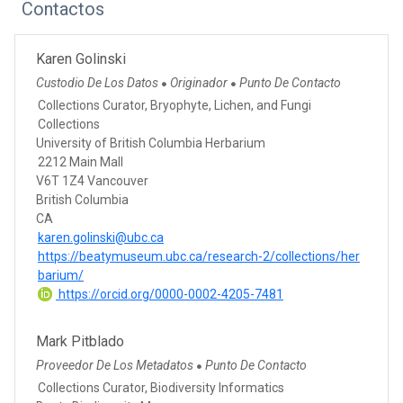
Contactos
Karen Golinski
Custodio De Los Datos
Originador
Punto De Contacto
●
●
Collections Curator, Bryophyte, Lichen, and Fungi
Collections
University of British Columbia Herbarium
2212 Main Mall
V6T 1Z4 Vancouver
British Columbia
CA
karen.golinski@ubc.ca
https://beatymuseum.ubc.ca/research-2/collections/her
barium/
https://orcid.org/0000-0002-4205-7481
Mark Pitblado
Proveedor De Los Metadatos
Punto De Contacto
●
Collections Curator, Biodiversity Informatics