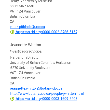
Beaty Biodiversity Museum
2212 Main Mall
V6T 1Z4 Vancouver
British Columbia
CA
mark.pitblado@ubc.ca
https://orcid.org/0000-0002-8786-5167
Jeannette Whitton
Investigador Principal
Herbarium Director
University of British Columbia Herbarium
6270 University Boulevard
V6T 1Z4 Vancouver
British Columbia
CA
jeannette.whitton@botany.ubc.ca
http://www.botany.ubc.ca/people/jwhitton.html
https://orcid.org/0000-0003-1609-5203