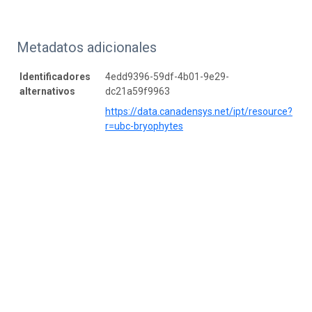
Metadatos adicionales
Identificadores
4edd9396-59df-4b01-9e29-
alternativos
dc21a59f9963
https://data.canadensys.net/ipt/resource?
r=ubc-bryophytes