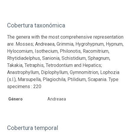
Cobertura taxonómica
The genera with the most comprehensive representation
are: Mosses; Andreaea, Grimmia, Hygrohypnum, Hypnum,
Hylocomium, Isothecium, Philonotis, Racomitrium,
Rhytidiadelphus, Sanionia, Schistidium, Sphagnum,
Takakia, Tetraphis, Tetrodontium and Hepatics;
Anastrophyllum, Diplophyllum, Gymnomitrion, Lophozia
(s.l.), Marsupella, Plagiochila, Ptilidium, Scapania. Type
specimens : 220
Género
Andreaea
Cobertura temporal