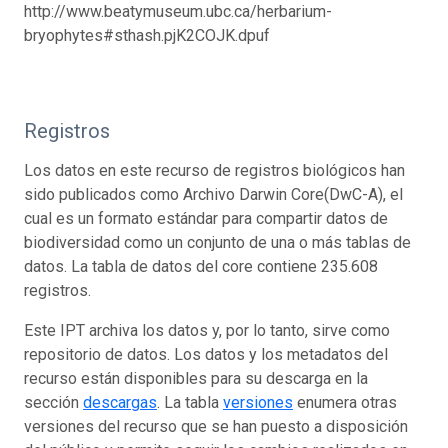
http://www.beatymuseum.ubc.ca/herbarium-
bryophytes#sthash.pjK2COJK.dpuf
Registros
Los datos en este recurso de registros biológicos han
sido publicados como Archivo Darwin Core(DwC-A), el
cual es un formato estándar para compartir datos de
biodiversidad como un conjunto de una o más tablas de
datos. La tabla de datos del core contiene 235.608
registros.
Este IPT archiva los datos y, por lo tanto, sirve como
repositorio de datos. Los datos y los metadatos del
recurso están disponibles para su descarga en la
sección
descargas
. La tabla
versiones
enumera otras
versiones del recurso que se han puesto a disposición