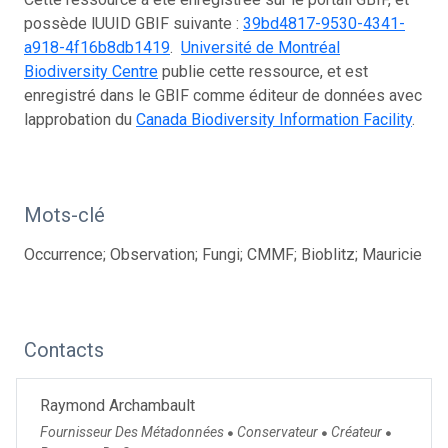
possède lUUID GBIF suivante :
39bd4817-9530-4341-
a918-4f16b8db1419
.
Université de Montréal
Biodiversity Centre
publie cette ressource, et est
enregistré dans le GBIF comme éditeur de données avec
lapprobation du
Canada Biodiversity Information Facility
.
Mots-clé
Occurrence; Observation; Fungi; CMMF; Bioblitz; Mauricie
Contacts
Raymond Archambault
Fournisseur Des Métadonnées
Conservateur
Créateur
●
●
●