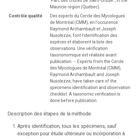
'Parc des chutes de Saint-Ursule", in the
Mauricie region (Québec).
Contrôle qualité
Des experts du Cercle des Mycologues
de Montréal (CMM), en l'occurence
Raymond Archambault et Joseph
Nusolezze, font l'identification des
espèces et élaborent la liste des
observations. Une vérification
taxononomique est réalisée avant
publication. -- Experts from the Cercle
des Mycologues de Montréal (CMM),
Raymond Archambault and Joseph
Nusolezze, have taken care of the
specimens identification and observation
checklist. A taxonomic verification is
done before publication.
Description des étapes de la méthode:
Après identification, tous les spécimens, sauf
exception pour étude ultérieure ou incorporation à