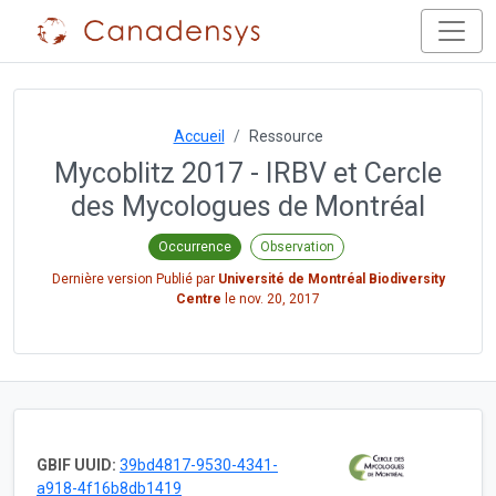
Accueil
Ressource
Mycoblitz 2017 - IRBV et Cercle
des Mycologues de Montréal
Occurrence
Observation
Dernière version Publié par
Université de Montréal Biodiversity
Centre
le
nov. 20, 2017
GBIF UUID:
39bd4817-9530-4341-
a918-4f16b8db1419