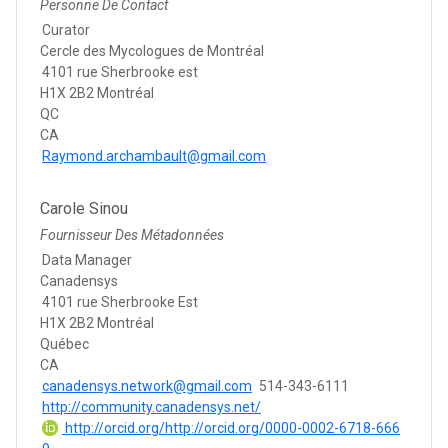
Personne De Contact
Curator
Cercle des Mycologues de Montréal
4101 rue Sherbrooke est
H1X 2B2 Montréal
QC
CA
Raymond.archambault@gmail.com
Carole Sinou
Fournisseur Des Métadonnées
Data Manager
Canadensys
4101 rue Sherbrooke Est
H1X 2B2 Montréal
Québec
CA
canadensys.network@gmail.com
514-343-6111
http://community.canadensys.net/
http://orcid.org/http://orcid.org/0000-0002-6718-666