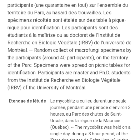
participants (une quarantaine en tout) sur l'ensemble du
territoire du Parc, au hasard des trouvailles. Les
spécimens récoltés sont étalés sur des table à pique-
nique pour identification. Les participants sont des
étudiants à la maîtrise ou au doctorat de l'Institut de
Recherche en Biologie Végétale (IRBV) de l'université de
Montréal. -- Random collect of macrofungi specimens by
the participants (around 40 participants), on the territory
of the Parc. Specimens were spread on picnic tables for
identification. Participants are master and Ph.D. students
from the Institut de Recherche en Biologie Végétale
(IRBV) of the University of Montréal.
Etendue de létude
Le mycoblitz a eu lieu durant une seule
journée, pendant une période d'environ 3
heures, au Parc des chutes de Saint-
Ursule, dans la région de la Mauricie
(Québec). -- The mycoblitz was held on a
single day, during a 3 hour period, at the