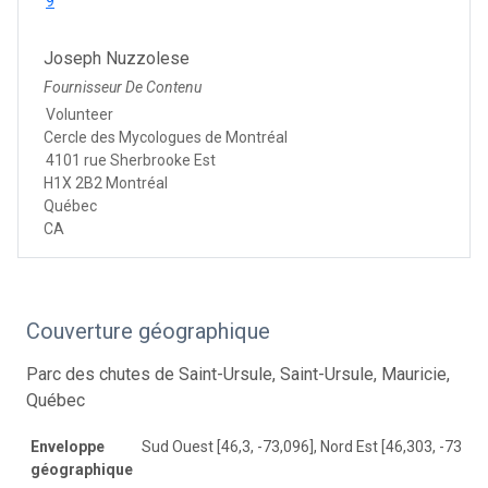
9
Joseph Nuzzolese
Fournisseur De Contenu
Volunteer
Cercle des Mycologues de Montréal
4101 rue Sherbrooke Est
H1X 2B2 Montréal
Québec
CA
Couverture géographique
Parc des chutes de Saint-Ursule, Saint-Ursule, Mauricie,
Québec
Enveloppe
Sud Ouest [46,3, -73,096], Nord Est [46,303, -73,09
géographique