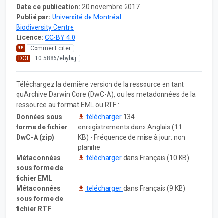
Date de publication:
20 novembre 2017
Publié par:
Université de Montréal
Biodiversity Centre
Licence:
CC-BY 4.0
Comment citer
DOI
10.5886/ebybuj
Téléchargez la dernière version de la ressource en tant
quArchive Darwin Core (DwC-A), ou les métadonnées de la
ressource au format EML ou RTF :
Données sous
télécharger
134
forme de fichier
enregistrements dans Anglais (11
DwC-A (zip)
KB) - Fréquence de mise à jour: non
planifié
Métadonnées
télécharger
dans Français (10 KB)
sous forme de
fichier EML
Métadonnées
télécharger
dans Français (9 KB)
sous forme de
fichier RTF