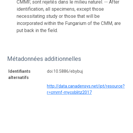
CMMF, sont rejetés dans le milieu naturel. -- After
identification, all specimens, except those
necessitating study or those that will be
incorporated within the Fungarium of the CMM, are
put back in the field.
Métadonnées additionnelles
Identifiants
doi:10.5886/ebybuj
alternatifs
http://data.canadensys.net/ipt/resource?
r=cmmf-mycoblitz2017