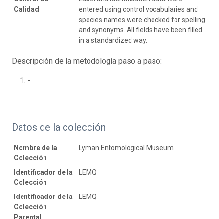
Calidad
entered using control vocabularies and
species names were checked for spelling
and synonyms. All fields have been filled
in a standardized way.
Descripción de la metodología paso a paso:
-
Datos de la colección
Nombre de la
Lyman Entomological Museum
Colección
Identificador de la
LEMQ
Colección
Identificador de la
LEMQ
Colección
Parental