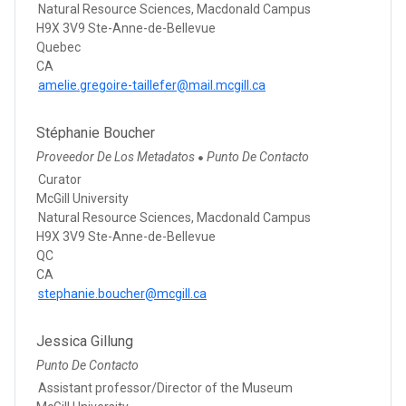
Natural Resource Sciences, Macdonald Campus
H9X 3V9 Ste-Anne-de-Bellevue
Quebec
CA
amelie.gregoire-taillefer@mail.mcgill.ca
Stéphanie Boucher
Proveedor De Los Metadatos
Punto De Contacto
●
Curator
McGill University
Natural Resource Sciences, Macdonald Campus
H9X 3V9 Ste-Anne-de-Bellevue
QC
CA
stephanie.boucher@mcgill.ca
Jessica Gillung
Punto De Contacto
Assistant professor/Director of the Museum