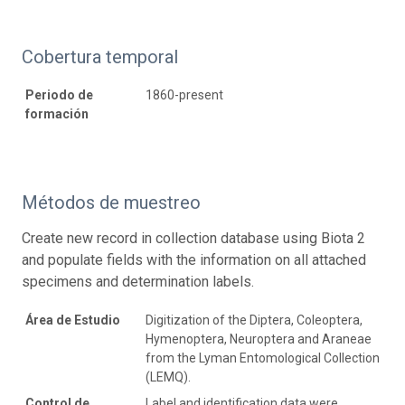
Cobertura temporal
Periodo de
1860-present
formación
Métodos de muestreo
Create new record in collection database using Biota 2
and populate fields with the information on all attached
specimens and determination labels.
Área de Estudio
Digitization of the Diptera, Coleoptera,
Hymenoptera, Neuroptera and Araneae
from the Lyman Entomological Collection
(LEMQ).
Control de
Label and identification data were