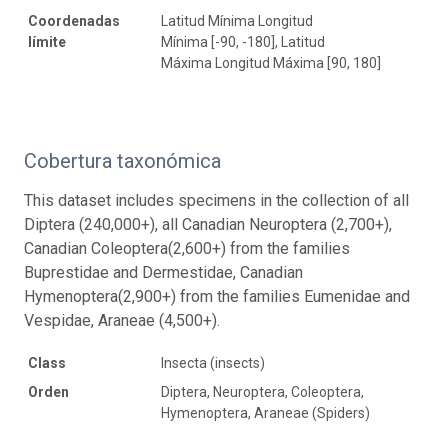
Coordenadas
Latitud Mínima Longitud
límite
Mínima [-90, -180], Latitud
Máxima Longitud Máxima [90, 180]
Cobertura taxonómica
This dataset includes specimens in the collection of all
Diptera (240,000+), all Canadian Neuroptera (2,700+),
Canadian Coleoptera(2,600+) from the families
Buprestidae and Dermestidae, Canadian
Hymenoptera(2,900+) from the families Eumenidae and
Vespidae, Araneae (4,500+).
Class
Insecta (insects)
Orden
Diptera, Neuroptera, Coleoptera,
Hymenoptera, Araneae (Spiders)