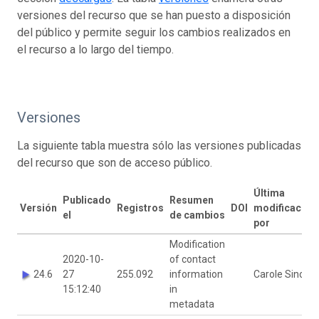
versiones del recurso que se han puesto a disposición
del público y permite seguir los cambios realizados en
el recurso a lo largo del tiempo.
Versiones
La siguiente tabla muestra sólo las versiones publicadas
del recurso que son de acceso público.
Última
Publicado
Resumen
Versión
Registros
DOI
modificación
el
de cambios
por
Modification
2020-10-
of contact
24.6
27
255.092
information
Carole Sinou
15:12:40
in
metadata