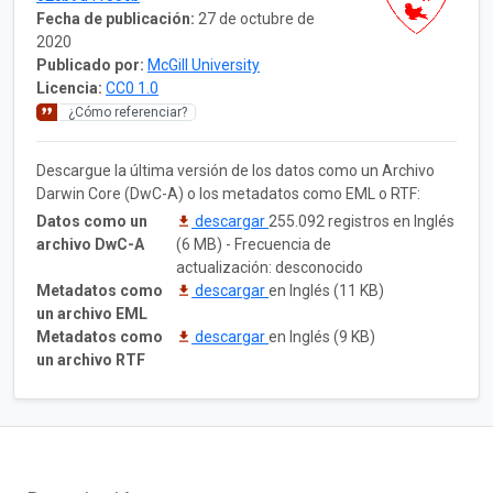
Fecha de publicación:
27 de octubre de
2020
Publicado por:
McGill University
Licencia:
CC0 1.0
¿Cómo referenciar?
Descargue la última versión de los datos como un Archivo
Darwin Core (DwC-A) o los metadatos como EML o RTF:
Datos como un
descargar
255.092 registros en Inglés
archivo DwC-A
(6 MB) - Frecuencia de
actualización: desconocido
Metadatos como
descargar
en Inglés (11 KB)
un archivo EML
Metadatos como
descargar
en Inglés (9 KB)
un archivo RTF