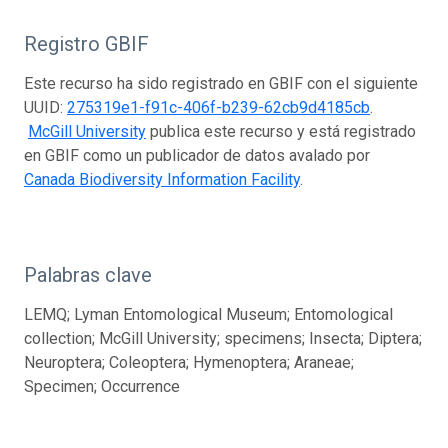
Registro GBIF
Este recurso ha sido registrado en GBIF con el siguiente
UUID:
275319e1-f91c-406f-b239-62cb9d4185cb
.
McGill University
publica este recurso y está registrado
en GBIF como un publicador de datos avalado por
Canada Biodiversity Information Facility
.
Palabras clave
LEMQ; Lyman Entomological Museum; Entomological
collection; McGill University; specimens; Insecta; Diptera;
Neuroptera; Coleoptera; Hymenoptera; Araneae;
Specimen; Occurrence