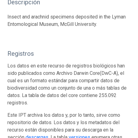
Descripción
Insect and arachnid specimens deposited in the Lyman
Entomological Museum, McGill University.
Registros
Los datos en este recurso de registros biológicos han
sido publicados como Archivo Darwin Core(DwC-A), el
cual es un formato estándar para compartir datos de
biodiversidad como un conjunto de una o más tablas de
datos. La tabla de datos del core contiene 255.092
registros.
Este IPT archiva los datos y, por lo tanto, sirve como
repositorio de datos. Los datos y los metadatos del
recurso están disponibles para su descarga en la
sección
descargas
. La tabla
versiones
enumera otras