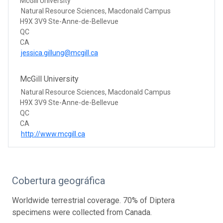
McGill University
Natural Resource Sciences, Macdonald Campus
H9X 3V9 Ste-Anne-de-Bellevue
QC
CA
jessica.gillung@mcgill.ca
McGill University
Natural Resource Sciences, Macdonald Campus
H9X 3V9 Ste-Anne-de-Bellevue
QC
CA
http://www.mcgill.ca
Cobertura geográfica
Worldwide terrestrial coverage. 70% of Diptera
specimens were collected from Canada.