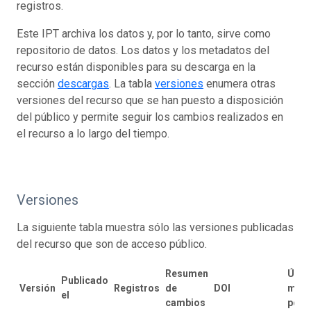
registros.
Este IPT archiva los datos y, por lo tanto, sirve como
repositorio de datos. Los datos y los metadatos del
recurso están disponibles para su descarga en la
sección
descargas
. La tabla
versiones
enumera otras
versiones del recurso que se han puesto a disposición
del público y permite seguir los cambios realizados en
el recurso a lo largo del tiempo.
Versiones
La siguiente tabla muestra sólo las versiones publicadas
del recurso que son de acceso público.
Resumen
Últi
Publicado
Versión
Registros
de
DOI
modi
el
cambios
por