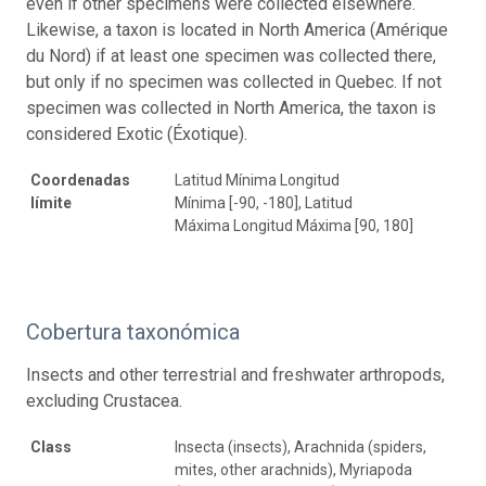
even if other specimens were collected elsewhere.
Likewise, a taxon is located in North America (Amérique
du Nord) if at least one specimen was collected there,
but only if no specimen was collected in Quebec. If not
specimen was collected in North America, the taxon is
considered Exotic (Éxotique).
Coordenadas
Latitud Mínima Longitud
límite
Mínima [-90, -180], Latitud
Máxima Longitud Máxima [90, 180]
Cobertura taxonómica
Insects and other terrestrial and freshwater arthropods,
excluding Crustacea.
Class
Insecta (insects), Arachnida (spiders,
mites, other arachnids), Myriapoda