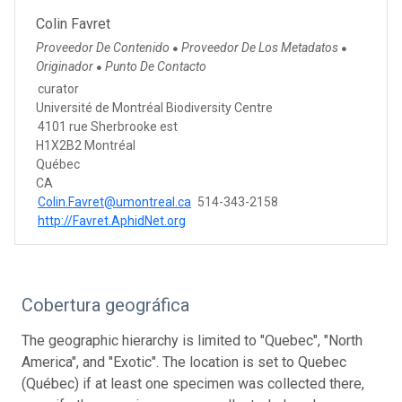
Colin Favret
Proveedor De Contenido
Proveedor De Los Metadatos
●
●
Originador
Punto De Contacto
●
curator
Université de Montréal Biodiversity Centre
4101 rue Sherbrooke est
H1X2B2 Montréal
Québec
CA
Colin.Favret@umontreal.ca
514-343-2158
http://Favret.AphidNet.org
Cobertura geográfica
The geographic hierarchy is limited to "Quebec", "North
America", and "Exotic". The location is set to Quebec
(Québec) if at least one specimen was collected there,