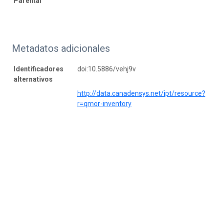
Parental
Metadatos adicionales
Identificadores
doi:10.5886/vehj9v
alternativos
http://data.canadensys.net/ipt/resource?
r=qmor-inventory