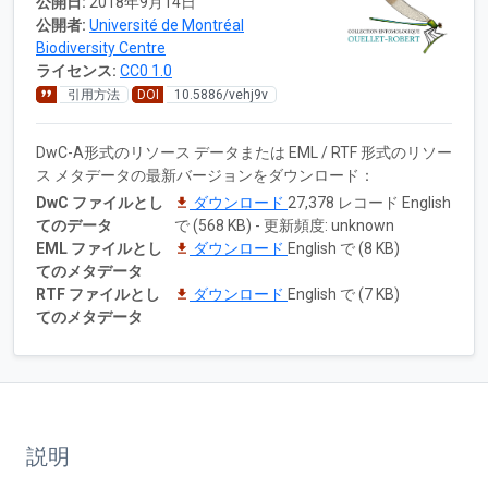
公開日:
2018年9月14日
公開者:
Université de Montréal
Biodiversity Centre
ライセンス:
CC0 1.0
引用方法
DOI
10.5886/vehj9v
DwC-A形式のリソース データまたは EML / RTF 形式のリソー
ス メタデータの最新バージョンをダウンロード：
DwC ファイルとし
ダウンロード
27,378 レコード English
てのデータ
で (568 KB) - 更新頻度: unknown
EML ファイルとし
ダウンロード
English で (8 KB)
てのメタデータ
RTF ファイルとし
ダウンロード
English で (7 KB)
てのメタデータ
説明