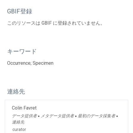
GBIF登録
このリソースは GBIF に登録されていません。
キーワード
Occurrence; Specimen
連絡先
Colin Favret
データ提供者
メタデータ提供者
最初のデータ採集者
●
●
●
連絡先
curator