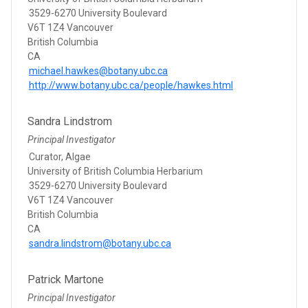
3529-6270 University Boulevard
V6T 1Z4 Vancouver
British Columbia
CA
michael.hawkes@botany.ubc.ca
http://www.botany.ubc.ca/people/hawkes.html
Sandra Lindstrom
Principal Investigator
Curator, Algae
University of British Columbia Herbarium
3529-6270 University Boulevard
V6T 1Z4 Vancouver
British Columbia
CA
sandra.lindstrom@botany.ubc.ca
Patrick Martone
Principal Investigator