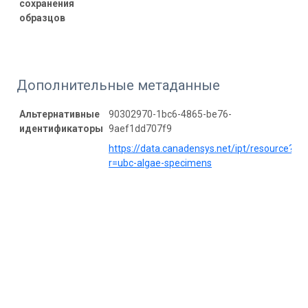
сохранения
образцов
Дополнительные метаданные
Альтернативные
90302970-1bc6-4865-be76-
идентификаторы
9aef1dd707f9
https://data.canadensys.net/ipt/resource?
r=ubc-algae-specimens