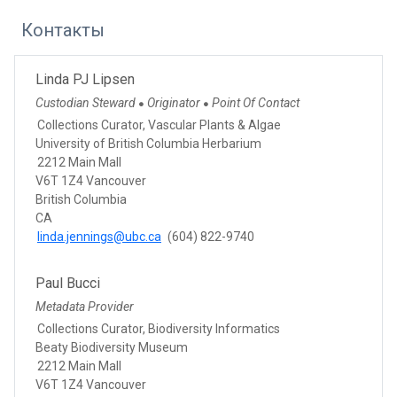
Контакты
Linda PJ Lipsen
Custodian Steward
Originator
Point Of Contact
●
●
Collections Curator, Vascular Plants & Algae
University of British Columbia Herbarium
2212 Main Mall
V6T 1Z4 Vancouver
British Columbia
CA
linda.jennings@ubc.ca
(604) 822-9740
Paul Bucci
Metadata Provider
Collections Curator, Biodiversity Informatics
Beaty Biodiversity Museum
2212 Main Mall
V6T 1Z4 Vancouver