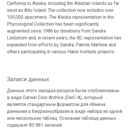
California to Alaska, including the Aleutian Islands as far
west as Attu Island. The collection now includes over
100,000 specimens. The Alaska representation in the
Phycological Collection has been significantly
augmented since 1986 by donations from Sandra
Lindstrom and, in recent years, the BC representation has
expanded from efforts by Sandra, Patrick Martone and
others participating in various Hakai Institute projects.
Записи данных
Данные этого находка ресурса были опубликованы
в виде Darwin Core Archive (DwC-A), который
является стандартным форматом для обмена
данными о биоразнообразии в виде набора из одной
или нескольких таблиц. Основная таблица данных
содержит 83 981 записей.