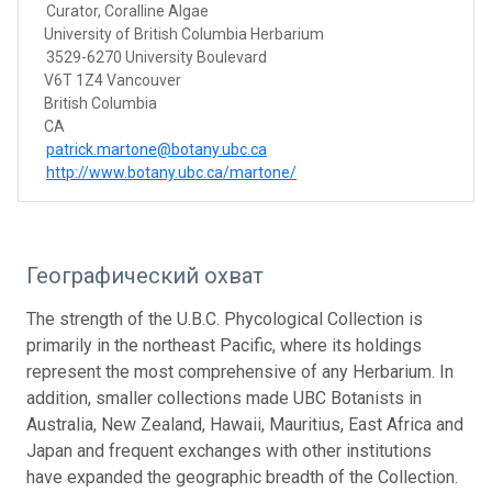
Curator, Coralline Algae
University of British Columbia Herbarium
3529-6270 University Boulevard
V6T 1Z4 Vancouver
British Columbia
CA
patrick.martone@botany.ubc.ca
http://www.botany.ubc.ca/martone/
Географический охват
The strength of the U.B.C. Phycological Collection is
primarily in the northeast Pacific, where its holdings
represent the most comprehensive of any Herbarium. In
addition, smaller collections made UBC Botanists in
Australia, New Zealand, Hawaii, Mauritius, East Africa and
Japan and frequent exchanges with other institutions
have expanded the geographic breadth of the Collection.