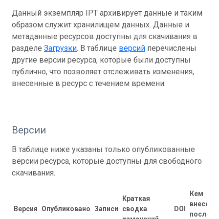
Данный экземпляр IPT архивирует данные и таким
образом служит хранилищем данных. Данные и
метаданные ресурсов доступны для скачивания в
разделе
Загрузки
. В таблице
версий
перечислены
другие версии ресурса, которые были доступны
публично, что позволяет отслеживать изменения,
внесенные в ресурс с течением времени.
Версии
В таблице ниже указаны только опубликованные
версии ресурса, которые доступны для свободного
скачивания.
Кем
Краткая
внесены
Версия
Опубликовано
Записи
сводка
DOI
последн
изменений