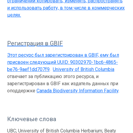
ограничений копировать, изменять, распространять
и использовать работу, в том числе в коммерческих
целях.
Регистрация в GBIF
Этот ресурс был зарегистрирован в GBIF, ему был
присвоен следующий UUID:
90302970-1bc6-4865-
be76-9aef1dd707f9
.
University of British Columbia
отвечает за публикацию этого ресурса, и
зарегистрирован в GBIF как издатель данных при
оподдержке
Canada Biodiversity Information Facility
.
Ключевые слова
UBC; University of British Columbia Herbarium; Beaty