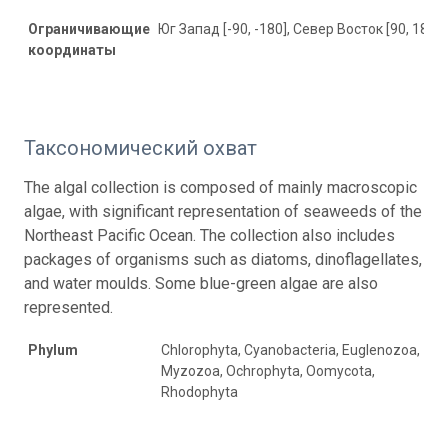
Ограничивающие
Юг Запад [-90, -180], Север Восток [90, 180]
координаты
Таксономический охват
The algal collection is composed of mainly macroscopic
algae, with significant representation of seaweeds of the
Northeast Pacific Ocean. The collection also includes
packages of organisms such as diatoms, dinoflagellates,
and water moulds. Some blue-green algae are also
represented.
Phylum
Chlorophyta, Cyanobacteria, Euglenozoa,
Myzozoa, Ochrophyta, Oomycota,
Rhodophyta