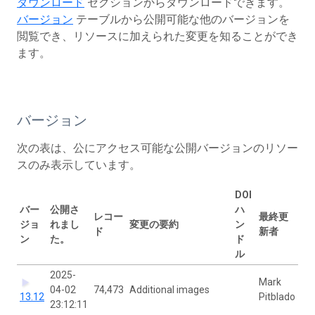
ダウンロード
セクションからダウンロードできます。
バージョン
テーブルから公開可能な他のバージョンを
閲覧でき、リソースに加えられた変更を知ることができ
ます。
バージョン
次の表は、公にアクセス可能な公開バージョンのリソー
スのみ表示しています。
DOI
バー
公開さ
ハ
レコー
最終更
ジョ
れまし
変更の要約
ン
ド
新者
ン
た。
ド
ル
2025-
Mark
04-02
74,473
Additional images
13.12
Pitblado
23:12:11