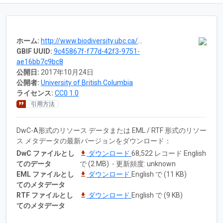
ホーム:
http://www.biodiversity.ubc.ca/entomology_pictures/
GBIF UUID:
9c45867f-f77d-42f3-9751-
ae16bb7c9bc8
公開日:
2017年10月24日
公開者:
University of British Columbia
ライセンス:
CC0 1.0
引用方法
DwC-A形式のリソース データまたは EML / RTF 形式のリソー
ス メタデータの最新バージョンをダウンロード：
DwC ファイルとし
ダウンロード
68,522 レコード English
てのデータ
で (2 MB) - 更新頻度: unknown
EML ファイルとし
ダウンロード
English で (11 KB)
てのメタデータ
RTF ファイルとし
ダウンロード
English で (9 KB)
てのメタデータ