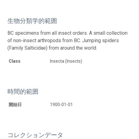
生物分類学的範囲
BC specimens from all insect orders. A small collection
of non-insect arthropods from BC. Jumping spiders
(Family Salticidae) from around the world.
Class
Insecta (Insects)
時間的範囲
開始日
1900-01-01
コレクションデータ