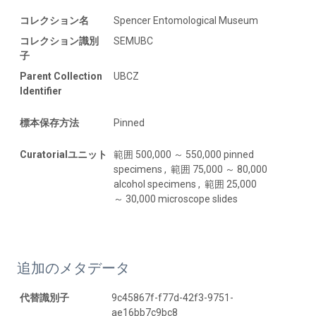
コレクション名
Spencer Entomological Museum
コレクション識別
SEMUBC
子
Parent Collection
UBCZ
Identifier
標本保存方法
Pinned
Curatorialユニット
範囲 500,000 ～ 550,000 pinned
specimens , 範囲 75,000 ～ 80,000
alcohol specimens , 範囲 25,000
～ 30,000 microscope slides
追加のメタデータ
代替識別子
9c45867f-f77d-42f3-9751-
ae16bb7c9bc8