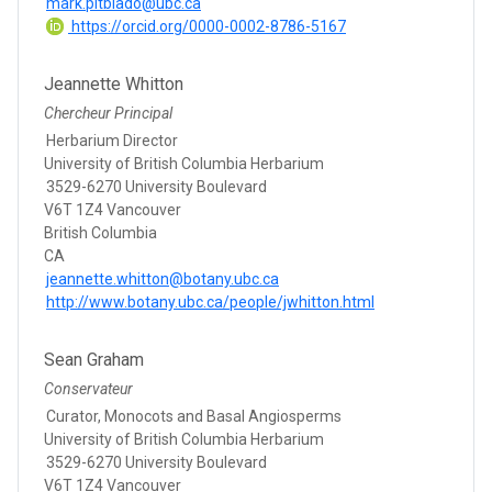
mark.pitblado@ubc.ca
https://orcid.org/0000-0002-8786-5167
Jeannette Whitton
Chercheur Principal
Herbarium Director
University of British Columbia Herbarium
3529-6270 University Boulevard
V6T 1Z4 Vancouver
British Columbia
CA
jeannette.whitton@botany.ubc.ca
http://www.botany.ubc.ca/people/jwhitton.html
Sean Graham
Conservateur
Curator, Monocots and Basal Angiosperms
University of British Columbia Herbarium
3529-6270 University Boulevard
V6T 1Z4 Vancouver