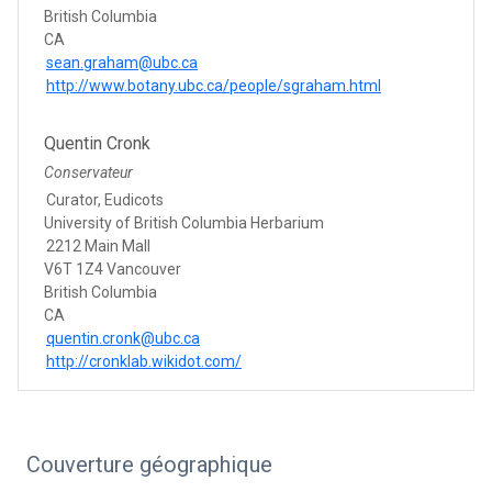
British Columbia
CA
sean.graham@ubc.ca
http://www.botany.ubc.ca/people/sgraham.html
Quentin Cronk
Conservateur
Curator, Eudicots
University of British Columbia Herbarium
2212 Main Mall
V6T 1Z4 Vancouver
British Columbia
CA
quentin.cronk@ubc.ca
http://cronklab.wikidot.com/
Couverture géographique