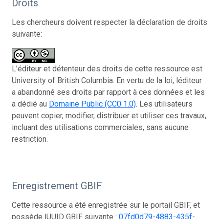
Droits
Les chercheurs doivent respecter la déclaration de droits
suivante:
L’éditeur et détenteur des droits de cette ressource est
University of British Columbia. En vertu de la loi, léditeur
a abandonné ses droits par rapport à ces données et les
a dédié au
Domaine Public (CC0 1.0)
. Les utilisateurs
peuvent copier, modifier, distribuer et utiliser ces travaux,
incluant des utilisations commerciales, sans aucune
restriction.
Enregistrement GBIF
Cette ressource a été enregistrée sur le portail GBIF, et
possède lUUID GBIF suivante :
07fd0d79-4883-435f-