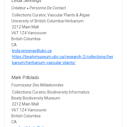
Linda Jennings
Créateur
Personne De Contact
●
Collections Curator, Vascular Plants & Algae
University of British Columbia Herbarium
2212 Main Mall
V6T 1Z4 Vancouver
British Columbia
CA
linda.jennings@ubc.ca
https://beatymuseum.ubc.ca/research-2/collections/her
barium/herbarium-vascular-plants/
Mark Pitblado
Fournisseur Des Métadonnées
Collections Curator, Biodiversity Informatics
Beaty Biodiversity Museum
2212 Main Mall
V6T 1Z4 Vancouver
British Columbia
CA