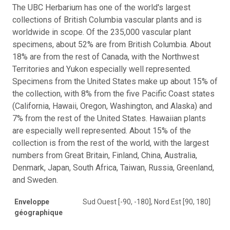
The UBC Herbarium has one of the world's largest
collections of British Columbia vascular plants and is
worldwide in scope. Of the 235,000 vascular plant
specimens, about 52% are from British Columbia. About
18% are from the rest of Canada, with the Northwest
Territories and Yukon especially well represented.
Specimens from the United States make up about 15% of
the collection, with 8% from the five Pacific Coast states
(California, Hawaii, Oregon, Washington, and Alaska) and
7% from the rest of the United States. Hawaiian plants
are especially well represented. About 15% of the
collection is from the rest of the world, with the largest
numbers from Great Britain, Finland, China, Australia,
Denmark, Japan, South Africa, Taiwan, Russia, Greenland,
and Sweden.
Enveloppe
Sud Ouest [-90, -180], Nord Est [90, 180]
géographique