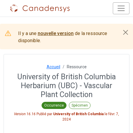
Il y a une
nouvelle version
de la ressource
disponible.
Accueil
Ressource
University of British Columbia
Herbarium (UBC) - Vascular
Plant Collection
Occurrence
Spécimen
Version 16.16
Publié par
University of British Columbia
le
févr. 7,
2024