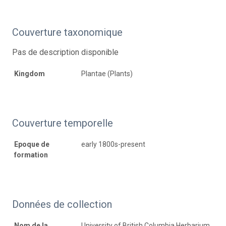
Couverture taxonomique
Pas de description disponible
Kingdom
Plantae (Plants)
Couverture temporelle
Epoque de
early 1800s-present
formation
Données de collection
Nom de la
University of British Columbia Herbarium