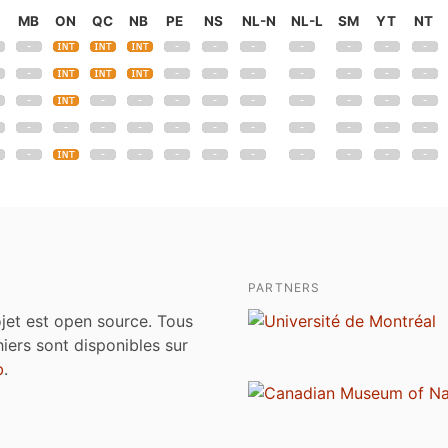
MB
ON
QC
NB
PE
NS
NL-N
NL-L
SM
YT
NT
PARTNERS
jet est open source. Tous
chiers sont disponibles sur
b
.