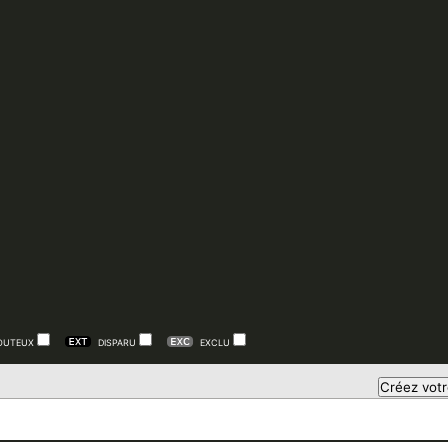
OUTEUX
DISPARU
EXCLU