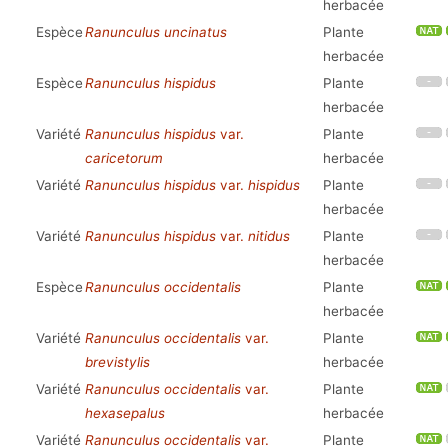
herbacée
Espèce
Ranunculus uncinatus
Plante
herbacée
Espèce
Ranunculus hispidus
Plante
herbacée
Variété
Ranunculus hispidus
var.
Plante
caricetorum
herbacée
Variété
Ranunculus hispidus
var.
hispidus
Plante
herbacée
Variété
Ranunculus hispidus
var.
nitidus
Plante
herbacée
Espèce
Ranunculus occidentalis
Plante
herbacée
Variété
Ranunculus occidentalis
var.
Plante
brevistylis
herbacée
Variété
Ranunculus occidentalis
var.
Plante
hexasepalus
herbacée
Variété
Ranunculus occidentalis
var.
Plante