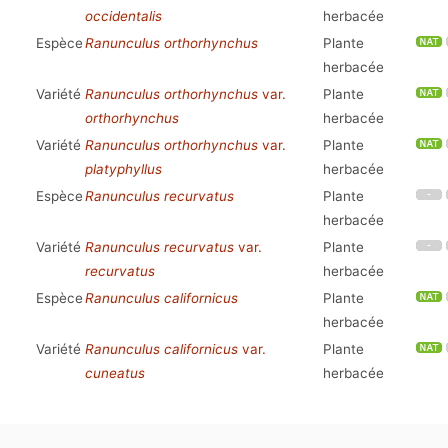
occidentalis
herbacée
Espèce
Ranunculus orthorhynchus
Plante
herbacée
Variété
Ranunculus orthorhynchus
var.
Plante
orthorhynchus
herbacée
Variété
Ranunculus orthorhynchus
var.
Plante
platyphyllus
herbacée
Espèce
Ranunculus recurvatus
Plante
herbacée
Variété
Ranunculus recurvatus
var.
Plante
recurvatus
herbacée
Espèce
Ranunculus californicus
Plante
herbacée
Variété
Ranunculus californicus
var.
Plante
cuneatus
herbacée