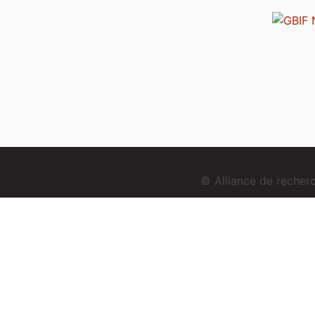
© Alliance de reche