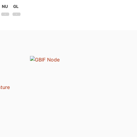
NU
GL