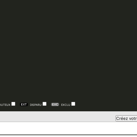
OUTEUX
DISPARU
EXCLU