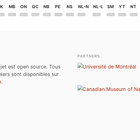
K
MB
ON
QC
NB
PE
NS
NL-N
NL-L
SM
YT
NT
PARTNERS
jet est open source. Tous
chiers sont disponibles sur
b
.