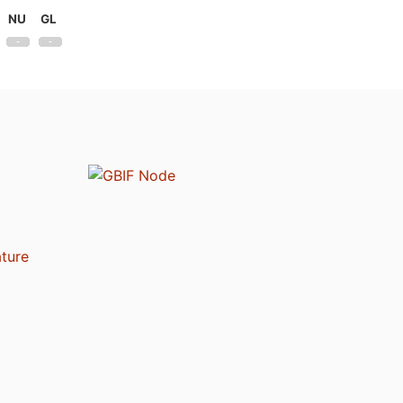
NU
GL