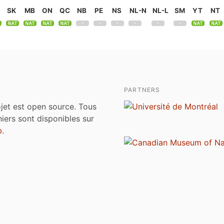
SK
MB
ON
QC
NB
PE
NS
NL-N
NL-L
SM
YT
NT
PARTNERS
jet est open source. Tous
chiers sont disponibles sur
b
.