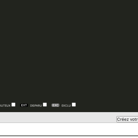
OUTEUX
DISPARU
EXCLU