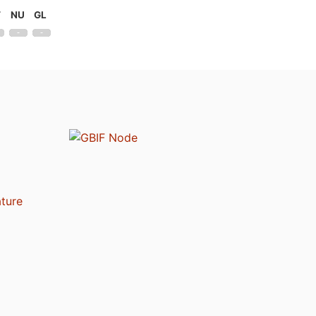
T
NU
GL