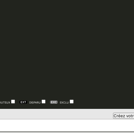
OUTEUX
DISPARU
EXCLU